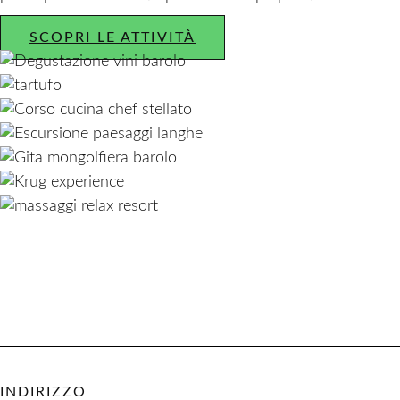
SCOPRI LE ATTIVITÀ
INDIRIZZO