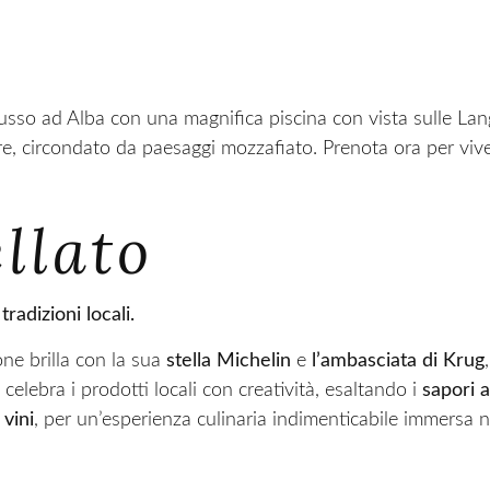
lusso ad Alba con una magnifica piscina con vista sulle Lang
e, circondato da paesaggi mozzafiato. Prenota ora per viver
ellato
radizioni locali.
one brilla con la sua
stella Michelin
e
l’ambasciata di Krug
 celebra i prodotti locali con creatività, esaltando i
sapori 
 vini
, per un’esperienza culinaria indimenticabile immersa