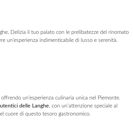
he. Delizia il tuo palato con le prelibatezze del rinomato
e un’esperienza indimenticabile di lusso e serenità.
, offrendo un’esperienza culinaria unica nel Piemonte.
autentici delle Langhe
, con un’attenzione speciale al
 nel cuore di questo tesoro gastronomico.