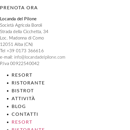
PRENOTA ORA
Locanda del Pilone
Società Agricola Boroli
Strada della Cicchetta, 34
Loc. Madonna di Como
12051 Alba (CN)
Tel +39 0173 366616
e-mail:
info@locandadelpilone.com
P.Iva 00922540042
RESORT
RISTORANTE
BISTROT
ATTIVITÀ
BLOG
CONTATTI
RESORT
RISTORANTE