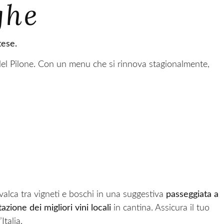
nghe
tese.
del Pilone. Con un menu che si rinnova stagionalmente,
avalca tra vigneti e boschi in una suggestiva
passeggiata a
azione dei migliori vini locali
in cantina. Assicura il tuo
Italia.