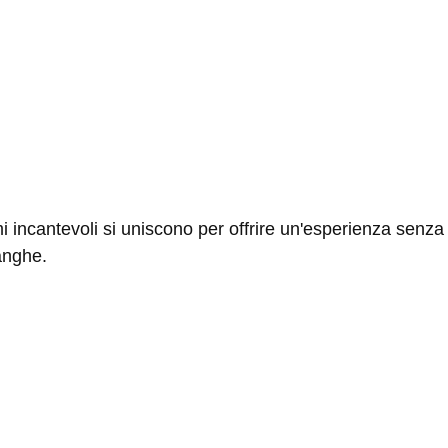
i incantevoli si uniscono per offrire un'esperienza senza
anghe.