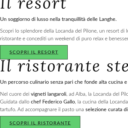
Il resort
Un soggiorno di lusso nella tranquillità delle Langhe.
Scopri lo splendore della Locanda del Pilone, un resort di 
ristorante e concediti un weekend di puro relax e benesser
SCOPRI IL RESORT
Il ristorante st
Un percorso culinario senza pari che fonde alta cucina e t
Nel cuore dei
vigneti langaroli
, ad Alba, la Locanda del Pil
Guidata dallo
chef Federico Gallo
, la cucina della Locanda
tartufo. Ad accompagnare il pasto una
selezione curata di
SCOPRI IL RISTORANTE