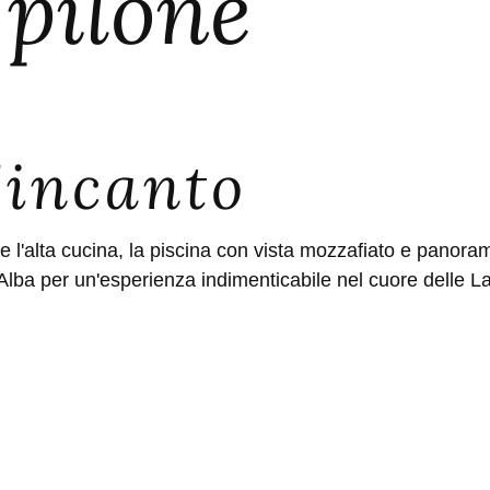
 pilone
'incanto
 l'alta cucina, la piscina con vista mozzafiato e panoram
 Alba per un'esperienza indimenticabile nel cuore delle L