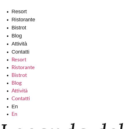
Vai
Resort
al
contenuto
Ristorante
Bistrot
Blog
Attività
Contatti
Resort
Ristorante
Bistrot
Blog
Attività
Contatti
En
En