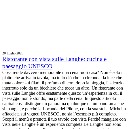
20 Luglio 2026
Ristorante con vista sulle Langhe: cucina e
paesaggio UNESCO
Cosa rende davvero memorabile una cena fuori casa? Non è solo il
piatto che arriva in tavola, ma tutto ciò che lo circonda: la luce che
muta colore sui filari, il profumo di terra dopo la pioggia, il silenzio
interrotto solo da un bicchiere che tocca un altro. Un ristorante con
vista sulle Langhe offre esattamente questo: un’esperienza in cui il
paesaggio non è sfondo, ma parte della cena. In questo articolo
capirai cosa distingue un panorama qualunque da un panorama che
si mangia, e perché la Locanda del Pilone, con la sua stella Michelin
affacciata sui vigneti UNESCO, ne sia l’esempio più completo.
Scopri il menù e prenota il tuo tavolo con vista Perché mangiare con
vista nelle Langhe è un’esperienza completa Le Langhe non sono