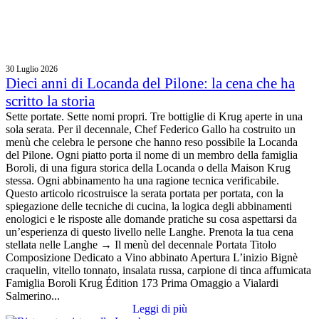
30 Luglio 2026
Dieci anni di Locanda del Pilone: la cena che ha
scritto la storia
Sette portate. Sette nomi propri. Tre bottiglie di Krug aperte in una
sola serata. Per il decennale, Chef Federico Gallo ha costruito un
menù che celebra le persone che hanno reso possibile la Locanda
del Pilone. Ogni piatto porta il nome di un membro della famiglia
Boroli, di una figura storica della Locanda o della Maison Krug
stessa. Ogni abbinamento ha una ragione tecnica verificabile.
Questo articolo ricostruisce la serata portata per portata, con la
spiegazione delle tecniche di cucina, la logica degli abbinamenti
enologici e le risposte alle domande pratiche su cosa aspettarsi da
un’esperienza di questo livello nelle Langhe. Prenota la tua cena
stellata nelle Langhe → Il menù del decennale Portata Titolo
Composizione Dedicato a Vino abbinato Apertura L’inizio Bignè
craquelin, vitello tonnato, insalata russa, carpione di tinca affumicata
Famiglia Boroli Krug Édition 173 Prima Omaggio a Vialardi
Salmerino...
Leggi di più