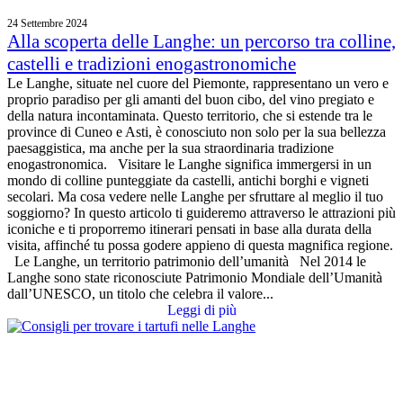
24 Settembre 2024
Alla scoperta delle Langhe: un percorso tra colline,
castelli e tradizioni enogastronomiche
Le Langhe, situate nel cuore del Piemonte, rappresentano un vero e
proprio paradiso per gli amanti del buon cibo, del vino pregiato e
della natura incontaminata. Questo territorio, che si estende tra le
province di Cuneo e Asti, è conosciuto non solo per la sua bellezza
paesaggistica, ma anche per la sua straordinaria tradizione
enogastronomica. Visitare le Langhe significa immergersi in un
mondo di colline punteggiate da castelli, antichi borghi e vigneti
secolari. Ma cosa vedere nelle Langhe per sfruttare al meglio il tuo
soggiorno? In questo articolo ti guideremo attraverso le attrazioni più
iconiche e ti proporremo itinerari pensati in base alla durata della
visita, affinché tu possa godere appieno di questa magnifica regione.
Le Langhe, un territorio patrimonio dell’umanità Nel 2014 le
Langhe sono state riconosciute Patrimonio Mondiale dell’Umanità
dall’UNESCO, un titolo che celebra il valore...
Leggi di più