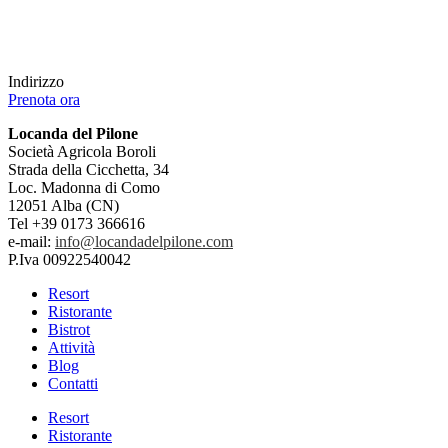
Indirizzo
Prenota ora
Locanda del Pilone
Società Agricola Boroli
Strada della Cicchetta, 34
Loc. Madonna di Como
12051 Alba (CN)
Tel +39 0173 366616
e-mail:
info@locandadelpilone.com
P.Iva 00922540042
Resort
Ristorante
Bistrot
Attività
Blog
Contatti
Resort
Ristorante