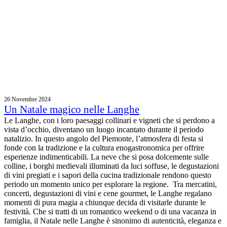
26 Novembre 2024
Un Natale magico nelle Langhe
Le Langhe, con i loro paesaggi collinari e vigneti che si perdono a
vista d’occhio, diventano un luogo incantato durante il periodo
natalizio. In questo angolo del Piemonte, l’atmosfera di festa si
fonde con la tradizione e la cultura enogastronomica per offrire
esperienze indimenticabili. La neve che si posa dolcemente sulle
colline, i borghi medievali illuminati da luci soffuse, le degustazioni
di vini pregiati e i sapori della cucina tradizionale rendono questo
periodo un momento unico per esplorare la regione. Tra mercatini,
concerti, degustazioni di vini e cene gourmet, le Langhe regalano
momenti di pura magia a chiunque decida di visitarle durante le
festività. Che si tratti di un romantico weekend o di una vacanza in
famiglia, il Natale nelle Langhe è sinonimo di autenticità, eleganza e