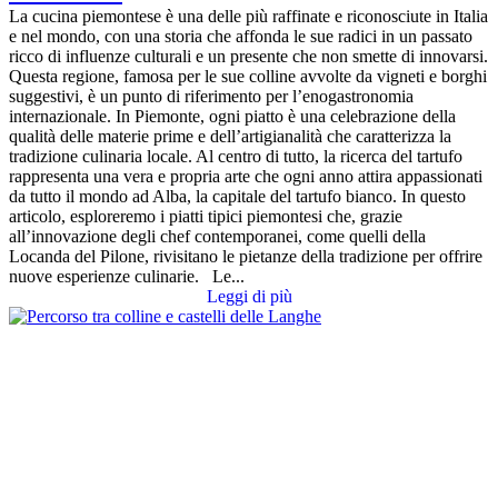
La cucina piemontese è una delle più raffinate e riconosciute in Italia
e nel mondo, con una storia che affonda le sue radici in un passato
ricco di influenze culturali e un presente che non smette di innovarsi.
Questa regione, famosa per le sue colline avvolte da vigneti e borghi
suggestivi, è un punto di riferimento per l’enogastronomia
internazionale. In Piemonte, ogni piatto è una celebrazione della
qualità delle materie prime e dell’artigianalità che caratterizza la
tradizione culinaria locale. Al centro di tutto, la ricerca del tartufo
rappresenta una vera e propria arte che ogni anno attira appassionati
da tutto il mondo ad Alba, la capitale del tartufo bianco. In questo
articolo, esploreremo i piatti tipici piemontesi che, grazie
all’innovazione degli chef contemporanei, come quelli della
Locanda del Pilone, rivisitano le pietanze della tradizione per offrire
nuove esperienze culinarie. Le...
Leggi di più