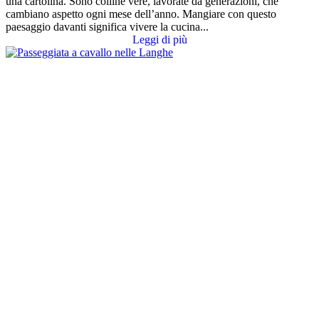
una cartolina. Sono colline vere, lavorate da generazioni, che
cambiano aspetto ogni mese dell’anno. Mangiare con questo
paesaggio davanti significa vivere la cucina...
Leggi di più