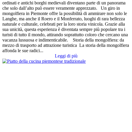
ordinati e antichi borghi medievali diventano parte di un panorama
che solo dall’alto può essere veramente apprezzato. Un giro in
mongolfiera in Piemonte offre la possibilità di ammirare non solo le
Langhe, ma anche il Roero e il Monferrato, luoghi di rara bellezza
naturale e culturale, celebrati per la loro storia vinicola. Grazie alla
sua unicità, questa esperienza è diventata sempre più popolare tra i
turisti di tutto il mondo, attirando soprattutto coloro che cercano una
vacanza lussuosa e indimenticabile. Storia della mongolfiera: da
mezzo di trasporto ad attrazione turistica La storia della mongolfiera
affonda le sue radici...
Leggi di più