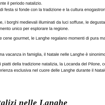
te il periodo natalizio.
 di festa si fonde con la tradizione e la cultura enogastr
 i borghi medievali illuminati da luci soffuse, le degustazi
mento unico per esplorare la regione.
ni e cene gourmet, le Langhe regalano momenti di pura ma
na vacanza in famiglia, il Natale nelle Langhe è sinonimo
piatti della tradizione natalizia, la
Locanda del Pilone
, c
perienza esclusiva nel cuore delle Langhe durante il
Natal
talizi nelle Langhe