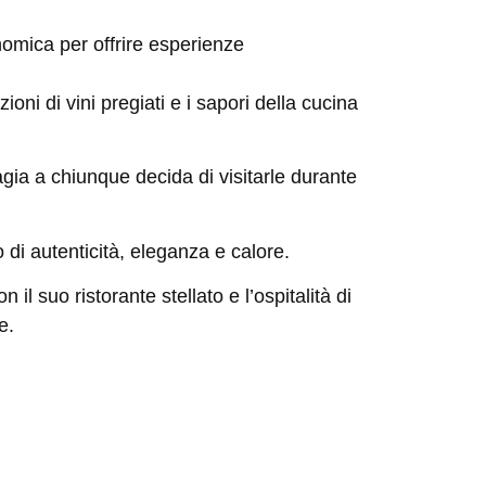
onomica per offrire esperienze
oni di vini pregiati e i sapori della cucina
gia a chiunque decida di visitarle durante
 di autenticità, eleganza e calore.
on il suo ristorante stellato e l’ospitalità di
e
.