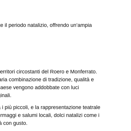
 il periodo natalizio, offrendo un’ampia
erritori circostanti del Roero e Monferrato.
aria combinazione di tradizione, qualità e
 paese vengono addobbate con luci
inali.
 i più piccoli, e la rappresentazione teatrale
ormaggi e salumi locali, dolci natalizi come i
tà con gusto.