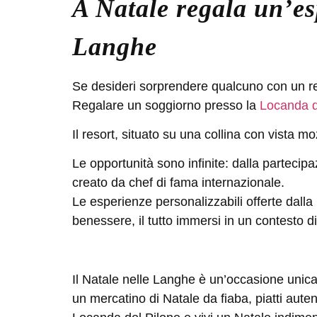
A Natale regala un’es
Langhe
Se desideri sorprendere qualcuno con un r
Regalare un soggiorno presso la
Loca
nda 
Il resort, situato su una collina con vista mo
Le opportunità sono infinite: dalla partecip
creato da chef di fama internazionale.
Le esperienze personalizzabili offerte dal
benessere
, il tutto immersi in un contesto d
Il Natale nelle Langhe è un’occasione unica 
un mercatino di Natale da fiaba, piatti aute