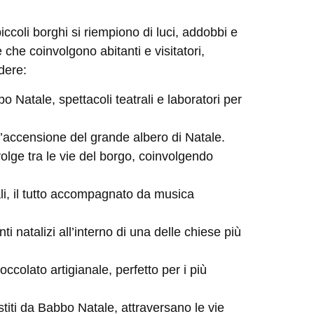
iccoli borghi si riempiono di luci, addobbi e
 che coinvolgono abitanti e visitatori,
dere:
 Natale, spettacoli teatrali e laboratori per
l’accensione del grande albero di Natale.
olge tra le vie del borgo, coinvolgendo
ali, il tutto accompagnato da musica
i natalizi all’interno di una delle chiese più
occolato artigianale, perfetto per i più
stiti da Babbo Natale, attraversano le vie