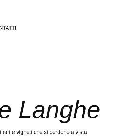
NTATTI
le Langhe
inari e vigneti che si perdono a vista