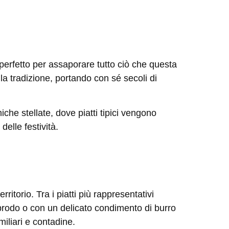
o perfetto per assaporare tutto ciò che questa
o la tradizione, portando con sé secoli di
iche stellate, dove piatti tipici vengono
 delle festività
.
ritorio. Tra i piatti più rappresentativi
n brodo o con un delicato condimento di burro
miliari e contadine.