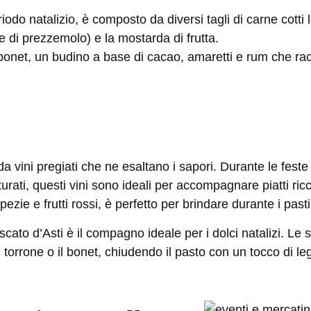
eriodo natalizio, è composto da diversi tagli di carne cotti
 di prezzemolo) e la mostarda di frutta.
bonet
, un budino a base di cacao, amaretti e rum che rac
ini pregiati che ne esaltano i sapori. Durante le feste n
urati, questi vini sono ideali per accompagnare piatti ricch
zie e frutti rossi, è perfetto per brindare durante i pasti
cato d’Asti
è il compagno ideale per i dolci natalizi. Le s
 torrone o il bonet, chiudendo il pasto con un tocco di l