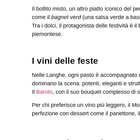
Il
bollito misto
, un altro piatto iconico del p
come il
bagnet verd
(una salsa verde a base
Tra i dolci, il protagonista delle festività è il
piemontese.
I vini delle feste
Nelle Langhe, ogni pasto è accompagnato da v
dominano la scena: potenti, eleganti e strutt
Il
Barolo
, con il suo bouquet complesso di spe
Per chi preferisce un vino più leggero, il
Mos
perfezione con dessert come il panettone, il