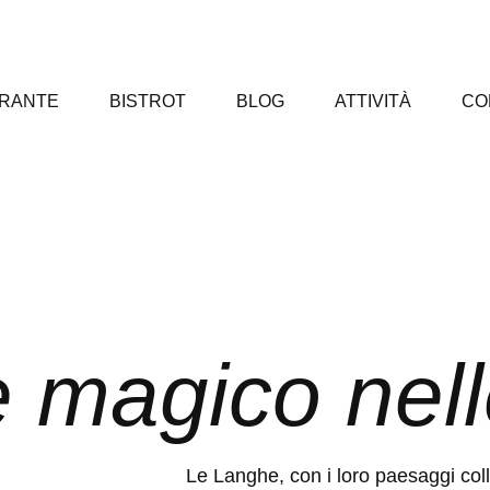
ORANTE
BISTROT
BLOG
ATTIVITÀ
CO
e magico nel
Le Langhe, con i loro paesaggi coll