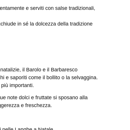
 lentamente e serviti con salse tradizionali,
chiude in sé la dolcezza della tradizione
atalizie, il
Barolo
e il
Barbaresco
i e saporiti come il bollito o la selvaggina.
 più importanti.
ue note dolci e fruttate si sposano alla
eggerezza e freschezza.