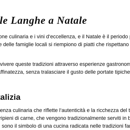
le Langhe a Natale
e culinaria e i vini d’eccellenza, e il Natale è il period
le delle famiglie locali si riempiono di piatti che rispettan
di vivere queste tradizioni attraverso esperienze gastronom
affinatezza, senza tralasciare
il gusto delle portate tipiche
alizia
a culinaria che riflette l’autenticità e la ricchezza del ter
li ripieni di carne, che vengono tradizionalmente serviti i
 sono il simbolo di una cucina radicata nelle tradizioni fa