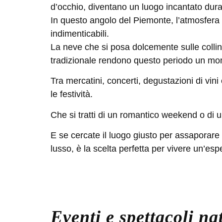
d’occhio, diventano un luogo incantato duran
In questo angolo del
Piemonte
, l’atmosfera
indimenticabili.
La neve che si posa dolcemente sulle colline,
tradizionale rendono questo periodo un mo
Tra mercatini, concerti, degustazioni di vi
le festività.
Che si tratti di un romantico weekend o di u
E se cercate il luogo giusto per assaporare i 
lusso, è la scelta perfetta per vivere un’es
Eventi e spettacoli na