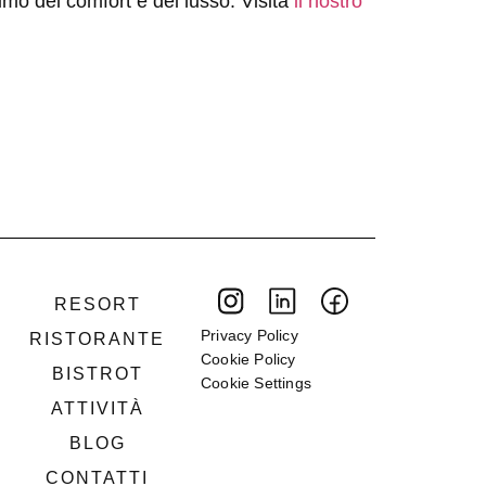
simo del comfort e del lusso. Visita
il nostro
RESORT
Privacy Policy
RISTORANTE
Cookie Policy
BISTROT
Cookie Settings
ATTIVITÀ
BLOG
CONTATTI