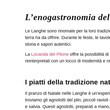
L’enogastronomia del
Le Langhe sono rinomate per la loro tradizion
terra ha da offrire. Durante le feste, le tavo
storia e sapori autentici.
La
Locanda del Pilone
offre la possibilità 
reinterpretati con un tocco di modernità e r
I piatti della tradizione nat
Il pranzo di Natale nelle Langhe è un’esperienz
troviamo gli
agnolotti del plin
, piccoli ravio
e salvia. Questi agnolotti, preparati a mano,