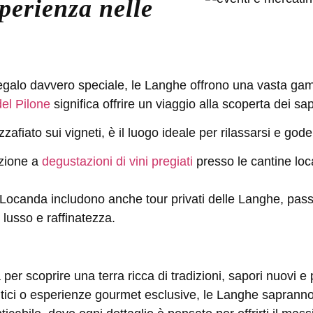
perienza nelle
egalo davvero speciale, le Langhe offrono una vasta ga
del Pilone
significa offrire
un viaggio alla scoperta dei sa
zzafiato sui vigneti, è il luogo ideale per rilassarsi e god
azione a
degustazioni di vini pregiati
presso le cantine loc
la Locanda includono anche
tour privati delle Langhe, pass
i lusso e raffinatezza.
per scoprire una terra ricca di tradizioni, sapori nuovi 
ntici o esperienze gourmet esclusive, le Langhe sapranno 