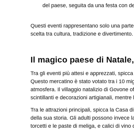
del paese, seguita da una festa con de
Questi eventi rappresentano solo una parte 
scelta tra cultura, tradizione e divertimento.
Il magico paese di Natale
Tra gli eventi più attesi e apprezzati, spicc
Questo mercatino è stato votato tra i 10 mig
atmosfera.
Il villaggio natalizio di Govone
of
scintillanti e decorazioni artigianali, mentre
Tra le attrazioni principali, spicca l
a Casa d
della sua storia. Gli adulti possono invece 
torcetti e le paste di meliga, e calici di vin