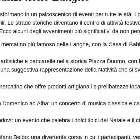
asformano in un palcoscenico di eventi per tutte le età. I p
. Le strade storiche diventano il centro di attività festive
cco alcuni degli avvenimenti più significativi da non per
l mercatino più famoso delle Langhe, con la Casa di Babbo
 artistiche e bancarelle nella storica Piazza Duomo, con 
una suggestiva rappresentazione della Natività che si sv
ercatino che offre prodotti artigianali e prelibatezze loc
an Domenico ad Alba
: un concerto di musica classica e cant
ndovì:
un evento che celebra i dolci tipici del Natale e il ci
efano Belbo:
una divertente corsa in cui i partecipanti, ve