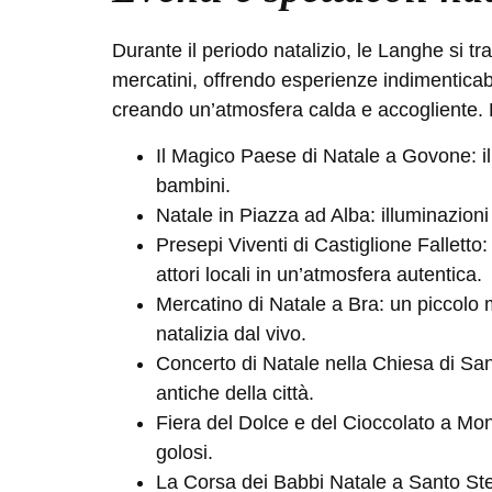
Durante il periodo natalizio, le Langhe si tr
mercatini, offrendo esperienze indimenticabili
creando un’atmosfera calda e accogliente. E
Il Magico Paese di Natale a Govone:
i
bambini.
Natale in Piazza ad Alba:
illuminazioni
Presepi Viventi di Castiglione Falletto:
attori locali in un’atmosfera autentica.
Mercatino di Natale a Bra:
un piccolo m
natalizia dal vivo.
Concerto di Natale nella Chiesa di S
antiche della città.
Fiera del Dolce e del Cioccolato a Mo
golosi.
La Corsa dei Babbi Natale a Santo St