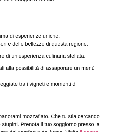
mma di esperienze uniche.
pori
e delle bellezze di questa regione.
ere di un’esperienza culinaria stellata.
ali alla possibilità di assaporare un menù
eggiate tra i vigneti e momenti di
e panorami mozzafiato. Che tu stia cercando
stupirti.
Prenota il tuo soggiorno
presso la